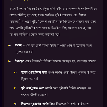
ওয়েব বীকন, যা পিক্সেল ট্যাগ, ক্লিয়ার জিআইএফ বা একক-পিক্সেল জিআইএফ
নামেও পরিচিত, হল ছোট, স্বচ্ছ গ্রাফিক ছবি (সাধারণত ১x১ পিক্সেল
আকারের) যা ওয়েব পৃষ্ঠা, ইমেল বা মোবাইল অ্যাপ্লিকেশনে এমবেড করা যেতে
পারে। এগুলি কুকিগুলির মতো আপনার ডিভাইসে কিছু সংরক্ষণ করে না, বরং
আপনার কার্যকলাপ ট্র্যাক করতে সহায়তা করে।
সংজ্ঞা:
এগুলি হল ছোট, অদৃশ্য চিত্র যা ওয়েব পেজ বা ইমেলের মধ্যে
স্থাপন করা হয়।
উদ্দেশ্য:
ওয়েব বীকনগুলি বিভিন্ন উদ্দেশ্যে ব্যবহৃত হয়, যার মধ্যে রয়েছে:
ইমেল খোলা ট্র্যাক করা:
কখন আপনি একটি ইমেল খুললেন বা তাতে
ক্লিক করলেন।
পৃষ্ঠা দেখা ট্র্যাক করা:
আপনি কোন পৃষ্ঠাগুলি ভিজিট করেছেন এবং
কতবার ভিজিট করেছেন।
বিজ্ঞাপন প্রচারণার কার্যকারিতা:
বিজ্ঞাপনগুলি কতটা কার্যকর তা