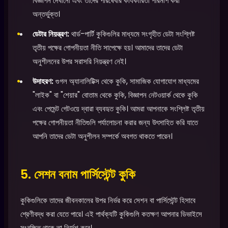
বিজ্ঞাপন দেখানো এবং তাদের পরিষেবার কার্যকারিতা পরিমাপ করা
অন্তর্ভুক্ত।
ডেটার নিয়ন্ত্রণ:
থার্ড-পার্টি কুকিগুলির মাধ্যমে সংগৃহীত ডেটা সংশ্লিষ্ট
তৃতীয় পক্ষের গোপনীয়তা নীতি সাপেক্ষে হয়। আমাদের তাদের ডেটা
অনুশীলনের উপর সরাসরি নিয়ন্ত্রণ নেই।
উদাহরণ:
গুগল অ্যানালিটিক্স থেকে কুকি, সামাজিক যোগাযোগ মাধ্যমের
"লাইক" বা "শেয়ার" বোতাম থেকে কুকি, বিজ্ঞাপন নেটওয়ার্ক থেকে কুকি
এবং পেমেন্ট গেটওয়ে দ্বারা ব্যবহৃত কুকি। আমরা আপনাকে সংশ্লিষ্ট তৃতীয়
পক্ষের গোপনীয়তা নীতিগুলি পর্যালোচনা করার জন্য উৎসাহিত করি যাতে
আপনি তাদের ডেটা অনুশীলন সম্পর্কে অবগত থাকতে পারেন।
5. সেশন বনাম পার্সিস্টেন্ট কুকি
কুকিগুলিকে তাদের জীবনকালের উপর নির্ভর করে সেশন বা পার্সিস্টেন্ট হিসাবে
শ্রেণীবদ্ধ করা যেতে পারে। এই পার্থক্যটি কুকিগুলি কতক্ষণ আপনার ডিভাইসে
সংরক্ষিত থাকে তা নির্দেশ করে।