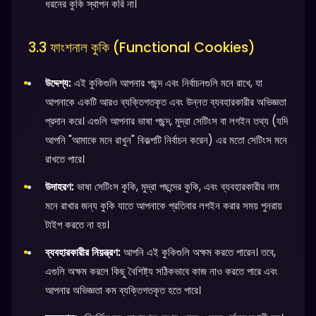
ধরনের কুকি স্থাপন করি না।
3.3 ফাংশনাল কুকি (Functional Cookies)
উদ্দেশ্য:
এই কুকিগুলি আপনার পছন্দ এবং নির্বাচনগুলি মনে রাখে, যা
আপনাকে একটি আরও ব্যক্তিগতকৃত এবং উন্নত ব্যবহারকারীর অভিজ্ঞতা
প্রদান করে। এগুলি আপনার ভাষা পছন্দ, মুদ্রা সেটিংস বা লগইন তথ্য (যদি
আপনি "আমাকে মনে রাখুন" বিকল্পটি নির্বাচন করেন) এর মতো সেটিংস মনে
রাখতে পারে।
উদাহরণ:
ভাষা সেটিংস কুকি, মুদ্রা পছন্দের কুকি, এবং ব্যবহারকারীর নাম
মনে রাখার জন্য কুকি যাতে আপনাকে প্রতিবার লগইন করার সময় পুনরায়
টাইপ করতে না হয়।
ব্যবহারকারীর নিয়ন্ত্রণ:
আপনি এই কুকিগুলি অক্ষম করতে পারেন। তবে,
এগুলি অক্ষম করলে কিছু বৈশিষ্ট্য সঠিকভাবে কাজ নাও করতে পারে এবং
আপনার অভিজ্ঞতা কম ব্যক্তিগতকৃত হতে পারে।