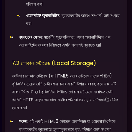
পরিমাপ করা।
ওয়েবসাইট অ্যানালিটিক্স:
ব্যবহারকারীর আচরণ সম্পর্কে ডেটা সংগ্রহ
করা।
ব্যবহারের ক্ষেত্র:
মার্কেটিং প্রচারাভিযানে, ওয়েব অ্যানালিটিক্সে এবং
ওয়েবসাইটের ব্যবহার নিরীক্ষণে এগুলি প্রায়শই ব্যবহৃত হয়।
7.2 লোকাল স্টোরেজ (Local Storage)
ব্রাউজার লোকাল স্টোরেজ (যা HTML5 ওয়েব স্টোরেজ নামেও পরিচিত)
কুকিগুলির চেয়েও বেশি ডেটা সঞ্চয় করার একটি উপায় সরবরাহ করে এবং এটি
আরও দীর্ঘস্থায়ী হয়। কুকিগুলির বিপরীতে, লোকাল স্টোরেজে সংরক্ষিত ডেটা
প্রতিটি HTTP অনুরোধের সাথে সার্ভারে পাঠানো হয় না, যা নেটওয়ার্ক ট্র্যাফিক
হ্রাস করে।
সংজ্ঞা:
এটি একটি HTML5 স্টোরেজ মেকানিজম যা ওয়েবসাইটগুলিকে
ব্যবহারকারীর ব্রাউজারে তুলনামূলকভাবে বৃহৎ পরিমাণে ডেটা সংরক্ষণ