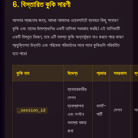
6. বিস্তারিত কুকি সারণী
আপনার স্বচ্ছতার জন্য, আমরা আমাদের ওয়েবসাইটে ব্যবহৃত কিছু সাধারণ
কুকি এবং তাদের উদ্দেশ্যগুলির একটি তালিকা সরবরাহ করছি। এই তালিকাটি
একটি বিস্তৃত বিবরণ, তবে এটি সমস্ত কুকি অন্তর্ভুক্ত নাও করতে পারে কারণ
প্রযুক্তিগত উন্নতি এবং পরিষেবা পরিবর্তনের সাথে সাথে কুকিগুলি পরিবর্তিত
হতে পারে।
কুকি নাম
উদ্দেশ্য
প্রকার
সময়কাল
ক্
ব্যবহারকারীর
সেশন
ব্যবস্থাপনা
ফার্স্ট-
সেশন
অত
_session_id
এবং লগইন
পার্টি
অবস্থা বজায়
রাখা