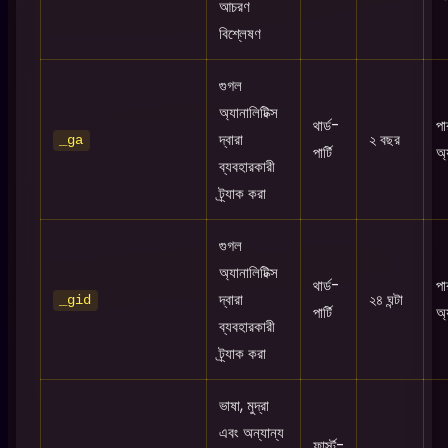
আচরণ
বিশ্লেষণ
গুগল
অ্যানালিটিক্স
থার্ড-
পা
দ্বারা
২ বছর
_ga
পার্টি
অ্
ব্যবহারকারী
ট্র্যাক করা
গুগল
অ্যানালিটিক্স
থার্ড-
পা
দ্বারা
২৪ ঘন্টা
_gid
পার্টি
অ্
ব্যবহারকারী
ট্র্যাক করা
ভাষা, মুদ্রা
এবং অন্যান্য
ফার্স্ট-