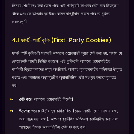
হিসাবে শ্রেণীবদ্ধ করা যেতে পারে। এই পার্থক্যটি আপনার ডেটা কার নিয়ন্ত্রণে
থাকে এবং কে আপনার ব্রাউজিং কার্যকলাপ ট্র্যাক করতে পারে তা বুঝতে
গুরুত্বপূর্ণ।
4.1 ফার্স্ট-পার্টি কুকি (First-Party Cookies)
ফার্স্ট-পার্টি কুকিগুলি সরাসরি আমাদের ওয়েবসাইট দ্বারা সেট করা হয়, অর্থাৎ, যে
ডোমেইনটি আপনি ভিজিট করছেন। এই কুকিগুলি আমাদের ওয়েবসাইটের
কার্যকরী ক্রিয়াকলাপের জন্য অপরিহার্য, আপনার ব্যবহারকারীর অভিজ্ঞতা উন্নত
করতে এবং আমাদের অভ্যন্তরীণ অ্যানালিটিক্স ডেটা সংগ্রহ করতে ব্যবহৃত
হয়।
সেট করে:
আমাদের ওয়েবসাইট নিজেই।
উদ্দেশ্য:
ওয়েবসাইটের মূল কার্যকারিতা (যেমন লগইন সেশন বজায় রাখা,
ভাষা পছন্দ মনে রাখা), আপনার ব্রাউজিং অভিজ্ঞতা কাস্টমাইজ করা এবং
আমাদের নিজস্ব অ্যানালিটিক্স ডেটা সংগ্রহ করা।