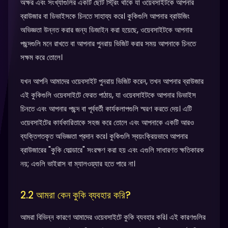
অক্ষর এবং সংখ্যাগুলির একটি ছোট স্ট্রিং থাকে যা ওয়েবসাইটকে আপনার
ব্রাউজার বা ডিভাইসকে চিনতে সাহায্য করে। কুকিগুলি আপনার ব্রাউজিং
অভিজ্ঞতা উন্নত করার জন্য ডিজাইন করা হয়েছে, ওয়েবসাইটকে আপনার
পছন্দগুলি মনে রাখতে বা আপনার পুনরায় ভিজিট করার সময় আপনাকে চিনতে
সক্ষম করে তোলে।
যখন আপনি আমাদের ওয়েবসাইট পুনরায় ভিজিট করেন, তখন আপনার ব্রাউজার
এই কুকিগুলি ওয়েবসাইটে ফেরত পাঠায়, যা ওয়েবসাইটকে আপনার ডিভাইস
চিনতে এবং আপনার পছন্দ বা পূর্ববর্তী কার্যকলাপগুলি স্মরণ করতে দেয়। এটি
ওয়েবসাইটের কার্যকারিতাকে সহজ করে তোলে এবং আপনাকে একটি আরও
ব্যক্তিগতকৃত অভিজ্ঞতা প্রদান করে। কুকিগুলি স্বয়ংক্রিয়ভাবে আপনার
ব্রাউজারের "কুকি ফোল্ডারে" সংরক্ষণ করা হয় এবং এগুলি সাধারণত ক্ষতিকারক
নয়; এগুলি ভাইরাস বা ম্যালওয়্যার হতে পারে না।
2.2 আমরা কেন কুকি ব্যবহার করি?
আমরা বিভিন্ন কারণে আমাদের ওয়েবসাইটে কুকি ব্যবহার করি। এই কারণগুলির