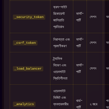
ক্রস-সাইট
রিকোয়েস্ট
ফার্স্ট-
সেশন
অত
_security_token
জালিয়াতি
পার্টি
প্রতিরোধ
নিরাপত্তা এবং
ফার্স্ট-
সেশন
অত
_csrf_token
প্রমাণীকরণ
পার্টি
ট্র্যাফিক
বিতরণ এবং
ফার্স্ট-
সেশন
অত
_load_balancer
ওয়েবসাইট
পার্টি
স্থিতিশীলতা
ওয়েবসাইট
ভিজিট এবং
থার্ড-
পা
ব্যবহারকারীর
২ বছর
_analytics
পার্টি
অ্