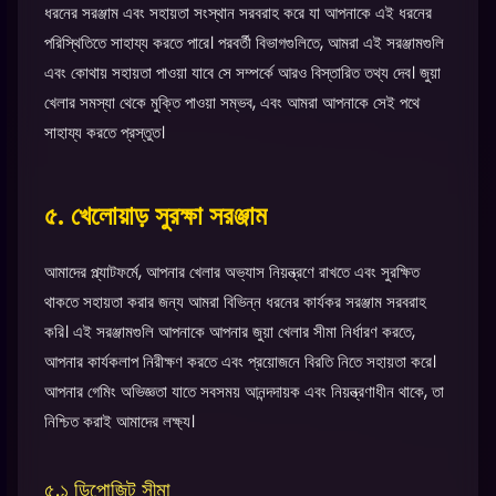
ধরনের সরঞ্জাম এবং সহায়তা সংস্থান সরবরাহ করে যা আপনাকে এই ধরনের
পরিস্থিতিতে সাহায্য করতে পারে। পরবর্তী বিভাগগুলিতে, আমরা এই সরঞ্জামগুলি
এবং কোথায় সহায়তা পাওয়া যাবে সে সম্পর্কে আরও বিস্তারিত তথ্য দেব। জুয়া
খেলার সমস্যা থেকে মুক্তি পাওয়া সম্ভব, এবং আমরা আপনাকে সেই পথে
সাহায্য করতে প্রস্তুত।
৫. খেলোয়াড় সুরক্ষা সরঞ্জাম
আমাদের প্ল্যাটফর্মে, আপনার খেলার অভ্যাস নিয়ন্ত্রণে রাখতে এবং সুরক্ষিত
থাকতে সহায়তা করার জন্য আমরা বিভিন্ন ধরনের কার্যকর সরঞ্জাম সরবরাহ
করি। এই সরঞ্জামগুলি আপনাকে আপনার জুয়া খেলার সীমা নির্ধারণ করতে,
আপনার কার্যকলাপ নিরীক্ষণ করতে এবং প্রয়োজনে বিরতি নিতে সহায়তা করে।
আপনার গেমিং অভিজ্ঞতা যাতে সবসময় আনন্দদায়ক এবং নিয়ন্ত্রণাধীন থাকে, তা
নিশ্চিত করাই আমাদের লক্ষ্য।
৫.১ ডিপোজিট সীমা