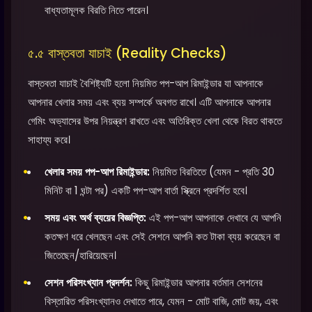
বাধ্যতামূলক বিরতি নিতে পারেন।
৫.৫ বাস্তবতা যাচাই (Reality Checks)
বাস্তবতা যাচাই বৈশিষ্ট্যটি হলো নিয়মিত পপ-আপ রিমাইন্ডার যা আপনাকে
আপনার খেলার সময় এবং ব্যয় সম্পর্কে অবগত রাখে। এটি আপনাকে আপনার
গেমিং অভ্যাসের উপর নিয়ন্ত্রণ রাখতে এবং অতিরিক্ত খেলা থেকে বিরত থাকতে
সাহায্য করে।
খেলার সময় পপ-আপ রিমাইন্ডার:
নিয়মিত বিরতিতে (যেমন - প্রতি 30
মিনিট বা 1 ঘন্টা পর) একটি পপ-আপ বার্তা স্ক্রিনে প্রদর্শিত হবে।
সময় এবং অর্থ ব্যয়ের বিজ্ঞপ্তি:
এই পপ-আপ আপনাকে দেখাবে যে আপনি
কতক্ষণ ধরে খেলছেন এবং সেই সেশনে আপনি কত টাকা ব্যয় করেছেন বা
জিতেছেন/হারিয়েছেন।
সেশন পরিসংখ্যান প্রদর্শন:
কিছু রিমাইন্ডার আপনার বর্তমান সেশনের
বিস্তারিত পরিসংখ্যানও দেখাতে পারে, যেমন - মোট বাজি, মোট জয়, এবং