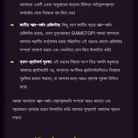
আপনাকে একটি একক অনুরোধের মাধ্যমে বিভিন্ন লাইসেন্সপ্রাপ্ত
অপারেটর থেকে নিজেকে বাদ দিতে দেয়।
জাতীয় আত্ম-বর্জন রেজিস্টার:
কিছু দেশে জাতীয় স্তরে আত্ম-বর্জন
রেজিস্টার রয়েছে, যেমন যুক্তরাজ্যে GAMSTOP। আমরা আপনাকে
আপনার স্থানীয় কর্তৃপক্ষের দ্বারা পরিচালিত এই ধরনের কোনো রেজিস্টার
সম্পর্কে গবেষণা করতে এবং সেগুলিতে যোগ দিতে উৎসাহিত করি।
ক্রস-প্ল্যাটফর্ম সুরক্ষা:
এই ধরনের স্কিমে অংশ নিয়ে আপনি শুধুমাত্র
আমাদের প্ল্যাটফর্মেই নয়, অন্যান্য অংশীদার প্ল্যাটফর্মগুলিতেও নিজেকে
সুরক্ষিত রাখতে পারবেন, যা আপনার জন্য আরও ব্যাপক সুরক্ষা নিশ্চিত
করে।
আমরা আপনাকে আত্ম-বর্জন প্রোগ্রামগুলি সম্পর্কে আরও জানতে এবং
প্রয়োজনে ব্যবহার করতে উৎসাহিত করি। আপনার সুস্থতাই আমাদের প্রধান
লক্ষ্য।