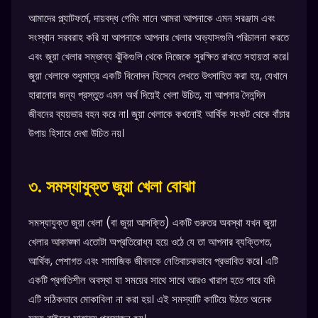
আমাদের প্ল্যাটফর্মে, দায়বদ্ধ গেমিং মানে আমরা আপনাকে এমন সরঞ্জাম এবং
সংস্থান সরবরাহ করি যা আপনাকে আপনার খেলার অভ্যাসগুলি পরিচালনা করতে
এবং জুয়া খেলার সম্ভাব্য ঝুঁকিগুলি থেকে নিজেকে সুরক্ষিত রাখতে সহায়তা করে।
জুয়া খেলাকে শুধুমাত্র একটি বিনোদন হিসেবে দেখতে উৎসাহিত করা হয়, যেখানে
হারানোর জন্য প্রস্তুত এমন অর্থ দিয়েই খেলা উচিত, যা আপনার দৈনন্দিন
জীবনের ব্যয়ভার বহন করে না। জুয়া খেলাকে কখনোই আর্থিক সংকট থেকে বাঁচার
উপায় হিসাবে দেখা উচিত নয়।
৩. সমস্যাযুক্ত জুয়া খেলা বোঝা
সমস্যাযুক্ত জুয়া খেলা (বা জুয়া আসক্তি) একটি গুরুতর অবস্থা যখন জুয়া
খেলার আকাঙ্ক্ষা এতোটা অপ্রতিরোধ্য হয়ে ওঠে যে তা আপনার ব্যক্তিগত,
আর্থিক, পেশাগত এবং সামাজিক জীবনকে নেতিবাচকভাবে প্রভাবিত করে। এটি
একটি প্রগতিশীল অবস্থা যা সময়ের সাথে সাথে আরও খারাপ হতে পারে যদি
এটি সঠিকভাবে মোকাবিলা না করা হয়। এই সমস্যাটি কাটিয়ে উঠতে অনেক