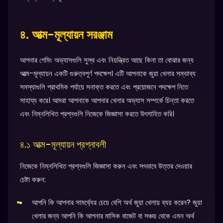
৪. আত্ম-মূল্যায়ন সরঞ্জাম
আপনার গেমিং অভ্যাসগুলি সুস্থ এবং নিয়ন্ত্রিত আছে কিনা তা বোঝার জন্য
আত্ম-মূল্যায়ন একটি গুরুত্বপূর্ণ পদক্ষেপ। এটি আপনাকে জুয়া খেলার সম্ভাব্য
সমস্যাগুলি প্রাথমিক পর্যায়ে সনাক্ত করতে এবং প্রয়োজনে পদক্ষেপ নিতে
সাহায্য করে। আমরা আপনাকে আপনার খেলার অভ্যাস সম্পর্কে চিন্তা করতে
এবং নিম্নলিখিত প্রশ্নগুলি নিজেকে জিজ্ঞাসা করতে উৎসাহিত করি।
৪.১ আত্ম-মূল্যায়ন প্রশ্নাবলী
নিজেকে নিম্নলিখিত প্রশ্নগুলি জিজ্ঞাসা করুন এবং সৎভাবে উত্তর দেওয়ার
চেষ্টা করুন:
আপনি কি আপনার সামর্থ্যের চেয়ে বেশি অর্থ জুয়া খেলায় ব্যয় করেন? জুয়া
খেলার জন্য আপনি কি আপনার মাসিক বাজেট বা সঞ্চয় থেকে এমন অর্থ