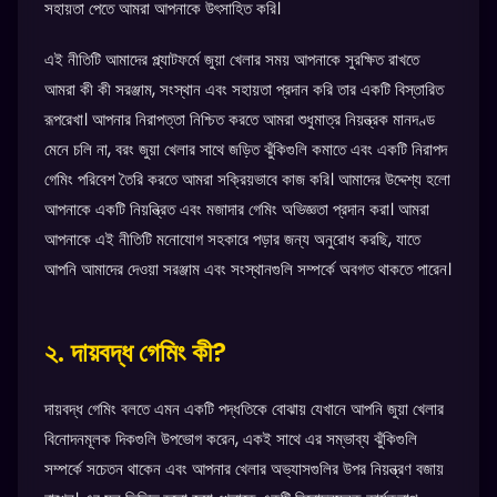
সহায়তা পেতে আমরা আপনাকে উৎসাহিত করি।
এই নীতিটি আমাদের প্ল্যাটফর্মে জুয়া খেলার সময় আপনাকে সুরক্ষিত রাখতে
আমরা কী কী সরঞ্জাম, সংস্থান এবং সহায়তা প্রদান করি তার একটি বিস্তারিত
রূপরেখা। আপনার নিরাপত্তা নিশ্চিত করতে আমরা শুধুমাত্র নিয়ন্ত্রক মানদণ্ড
মেনে চলি না, বরং জুয়া খেলার সাথে জড়িত ঝুঁকিগুলি কমাতে এবং একটি নিরাপদ
গেমিং পরিবেশ তৈরি করতে আমরা সক্রিয়ভাবে কাজ করি। আমাদের উদ্দেশ্য হলো
আপনাকে একটি নিয়ন্ত্রিত এবং মজাদার গেমিং অভিজ্ঞতা প্রদান করা। আমরা
আপনাকে এই নীতিটি মনোযোগ সহকারে পড়ার জন্য অনুরোধ করছি, যাতে
আপনি আমাদের দেওয়া সরঞ্জাম এবং সংস্থানগুলি সম্পর্কে অবগত থাকতে পারেন।
২. দায়বদ্ধ গেমিং কী?
দায়বদ্ধ গেমিং বলতে এমন একটি পদ্ধতিকে বোঝায় যেখানে আপনি জুয়া খেলার
বিনোদনমূলক দিকগুলি উপভোগ করেন, একই সাথে এর সম্ভাব্য ঝুঁকিগুলি
সম্পর্কে সচেতন থাকেন এবং আপনার খেলার অভ্যাসগুলির উপর নিয়ন্ত্রণ বজায়