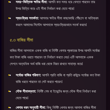
সময়-ভিত্তিক ক্ষতির সীমা:
আপনি কত সময় ধরে খেলতে পারবেন তার
উপর ভিত্তি করে এই সীমা নির্ধারণ করা যেতে পারে।
স্বয়ংক্রিয় সতর্কতা:
আপনার ক্ষতির সীমা কাছাকাছি পৌঁছলে বা অতিক্রম
করলে আমাদের সিস্টেম আপনাকে স্বয়ংক্রিয়ভাবে সতর্ক করবে।
৫.৩ বাজির সীমা
বাজির সীমা আপনাকে একক বাজি বা নির্দিষ্ট খেলার প্রকারের উপর আপনি সর্বোচ্চ
কত টাকা বাজি ধরতে পারবেন তা নির্ধারণ করতে দেয়। এটি আপনাকে একক
সেশনে অত্যধিক অর্থ বাজি ধরা থেকে বিরত রাখতে সাহায্য করে।
সর্বোচ্চ বাজির পরিমাণ:
আপনি প্রতি বাজি বা প্রতি রাউন্ডে সর্বোচ্চ কত টাকা
বাজি ধরতে পারবেন তা সেট করতে পারেন।
স্টেক সীমাবদ্ধতা:
নির্দিষ্ট গেম বা ইভেন্টের জন্য স্টেক সীমা নির্ধারণ করা
যেতে পারে।
খেলার ধরন অনুযায়ী সীমা:
কিছু নির্দিষ্ট খেলার জন্য আলাদা বাজির সীমা