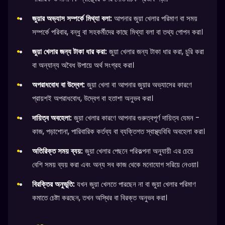
জুয়ার অভ্যাস সম্পর্কে মিথ্যা বলা:
আপনার জুয়া খেলার পরিমাণ বা সময়
সম্পর্কে পরিবার, বন্ধু বা সহকর্মীদের কাছে মিথ্যা বলা বা তথ্য গোপন করা।
জুয়া খেলার জন্য টাকা ধার করা:
জুয়া খেলার জন্য টাকা ধার করা, চুরি করা
বা অন্যান্য অবৈধ উপায়ে অর্থ সংগ্রহ করা।
অপরাধবোধ বা উদ্বেগ:
জুয়া খেলা বা আপনার জুয়ার অভ্যাসের কারণে
প্রায়শই অপরাধবোধ, উদ্বেগ বা হতাশা অনুভব করা।
দায়িত্ব অবহেলা:
জুয়া খেলার কারণে আপনার গুরুত্বপূর্ণ দায়িত্ব যেমন -
কাজ, পড়াশোনা, পারিবারিক কর্তব্য বা ব্যক্তিগত স্বাস্থ্যবিধি অবহেলা করা।
অতিরিক্ত সময় ব্যয়:
জুয়া খেলার পেছনে পরিকল্পনা অনুযায়ী এর চেয়ে
বেশি সময় ব্যয় করা এবং অন্য সব কাজ থেকে মনোযোগ সরিয়ে নেওয়া।
বিরক্তির অনুভূতি:
যখন জুয়া খেলতে পারছেন না বা জুয়া খেলার পরিমাণ
কমাতে চেষ্টা করছেন, তখন অস্থির বা বিরক্ত অনুভব করা।