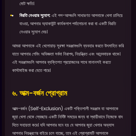
মোট ক্ষতি।
বিরতি নেওয়ার সুযোগ:
এই পপ-আপগুলি সাধারণত আপনাকে খেলা চালিয়ে
যাওয়া, আপনার অ্যাকাউন্ট কার্যকলাপ পর্যালোচনা করা বা একটি বিরতি
নেওয়ার সুযোগ দেয়।
আমরা আপনাকে এই খেলোয়াড় সুরক্ষা সরঞ্জামগুলি ব্যবহার করতে উৎসাহিত করি
যাতে আপনার গেমিং অভিজ্ঞতা সর্বদা নিরাপদ, নিয়ন্ত্রিত এবং আনন্দদায়ক থাকে।
এই সরঞ্জামগুলি আপনার ব্যক্তিগত প্রয়োজনের সাথে মানানসই করতে
কাস্টমাইজ করা যেতে পারে।
৬. আত্ম-বর্জন প্রোগ্রাম
আত্ম-বর্জন (Self-Exclusion) একটি শক্তিশালী সরঞ্জাম যা আপনাকে
জুয়া খেলা থেকে স্বেচ্ছায় একটি নির্দিষ্ট সময়ের জন্য বা স্থায়ীভাবে নিজেকে বাদ
দিতে সহায়তা করে। যদি আপনার মনে হয় যে আপনার জুয়া খেলার অভ্যাস
আপনার নিয়ন্ত্রণের বাইরে চলে যাচ্ছে, তবে এই প্রোগ্রামটি আপনাকে