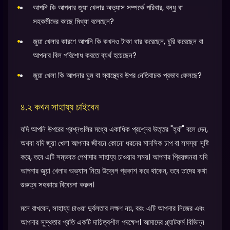
আপনি কি আপনার জুয়া খেলার অভ্যাস সম্পর্কে পরিবার, বন্ধু বা
সহকর্মীদের কাছে মিথ্যা বলেছেন?
জুয়া খেলার কারণে আপনি কি কখনও টাকা ধার করেছেন, চুরি করেছেন বা
আপনার বিল পরিশোধ করতে ব্যর্থ হয়েছেন?
জুয়া খেলা কি আপনার ঘুম বা স্বাস্থ্যের উপর নেতিবাচক প্রভাব ফেলছে?
৪.২ কখন সাহায্য চাইবেন
যদি আপনি উপরের প্রশ্নগুলির মধ্যে একাধিক প্রশ্নের উত্তর "হ্যাঁ" বলে দেন,
অথবা যদি জুয়া খেলা আপনার জীবনে কোনো ধরনের মানসিক চাপ বা সমস্যা সৃষ্টি
করে, তবে এটি সম্ভবত পেশাদার সাহায্য চাওয়ার সময়। আপনার প্রিয়জনরা যদি
আপনার জুয়া খেলার অভ্যাস নিয়ে উদ্বেগ প্রকাশ করে থাকেন, তবে তাদের কথা
গুরুত্ব সহকারে বিবেচনা করুন।
মনে রাখবেন, সাহায্য চাওয়া দুর্বলতার লক্ষণ নয়, বরং এটি আপনার নিজের এবং
আপনার সুস্থতার প্রতি একটি দায়িত্বশীল পদক্ষেপ। আমাদের প্ল্যাটফর্ম বিভিন্ন