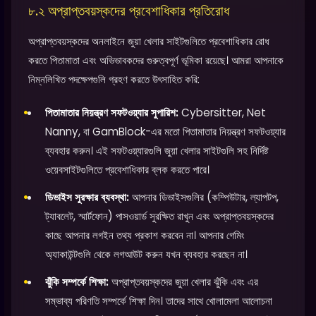
৮.২ অপ্রাপ্তবয়স্কদের প্রবেশাধিকার প্রতিরোধ
অপ্রাপ্তবয়স্কদের অনলাইনে জুয়া খেলার সাইটগুলিতে প্রবেশাধিকার রোধ
করতে পিতামাতা এবং অভিভাবকদের গুরুত্বপূর্ণ ভূমিকা রয়েছে। আমরা আপনাকে
নিম্নলিখিত পদক্ষেপগুলি গ্রহণ করতে উৎসাহিত করি:
পিতামাতার নিয়ন্ত্রণ সফটওয়্যার সুপারিশ:
Cybersitter, Net
Nanny, বা GamBlock-এর মতো পিতামাতার নিয়ন্ত্রণ সফটওয়্যার
ব্যবহার করুন। এই সফটওয়্যারগুলি জুয়া খেলার সাইটগুলি সহ নির্দিষ্ট
ওয়েবসাইটগুলিতে প্রবেশাধিকার ব্লক করতে পারে।
ডিভাইস সুরক্ষার ব্যবস্থা:
আপনার ডিভাইসগুলির (কম্পিউটার, ল্যাপটপ,
ট্যাবলেট, স্মার্টফোন) পাসওয়ার্ড সুরক্ষিত রাখুন এবং অপ্রাপ্তবয়স্কদের
কাছে আপনার লগইন তথ্য প্রকাশ করবেন না। আপনার গেমিং
অ্যাকাউন্টগুলি থেকে লগআউট করুন যখন ব্যবহার করছেন না।
ঝুঁকি সম্পর্কে শিক্ষা:
অপ্রাপ্তবয়স্কদের জুয়া খেলার ঝুঁকি এবং এর
সম্ভাব্য পরিণতি সম্পর্কে শিক্ষা দিন। তাদের সাথে খোলামেলা আলোচনা