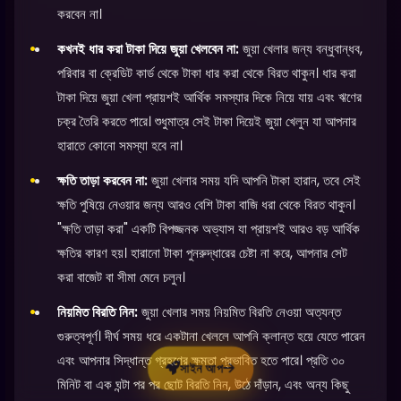
করবেন না।
কখনই ধার করা টাকা দিয়ে জুয়া খেলবেন না:
জুয়া খেলার জন্য বন্ধুবান্ধব,
পরিবার বা ক্রেডিট কার্ড থেকে টাকা ধার করা থেকে বিরত থাকুন। ধার করা
টাকা দিয়ে জুয়া খেলা প্রায়শই আর্থিক সমস্যার দিকে নিয়ে যায় এবং ঋণের
চক্র তৈরি করতে পারে। শুধুমাত্র সেই টাকা দিয়েই জুয়া খেলুন যা আপনার
হারাতে কোনো সমস্যা হবে না।
ক্ষতি তাড়া করবেন না:
জুয়া খেলার সময় যদি আপনি টাকা হারান, তবে সেই
ক্ষতি পুষিয়ে নেওয়ার জন্য আরও বেশি টাকা বাজি ধরা থেকে বিরত থাকুন।
"ক্ষতি তাড়া করা" একটি বিপজ্জনক অভ্যাস যা প্রায়শই আরও বড় আর্থিক
ক্ষতির কারণ হয়। হারানো টাকা পুনরুদ্ধারের চেষ্টা না করে, আপনার সেট
করা বাজেট বা সীমা মেনে চলুন।
নিয়মিত বিরতি নিন:
জুয়া খেলার সময় নিয়মিত বিরতি নেওয়া অত্যন্ত
গুরুত্বপূর্ণ। দীর্ঘ সময় ধরে একটানা খেললে আপনি ক্লান্ত হয়ে যেতে পারেন
এবং আপনার সিদ্ধান্ত গ্রহণের ক্ষমতা প্রভাবিত হতে পারে। প্রতি ৩০
সাইন আপ
মিনিট বা এক ঘন্টা পর পর ছোট বিরতি নিন, উঠে দাঁড়ান, এবং অন্য কিছু