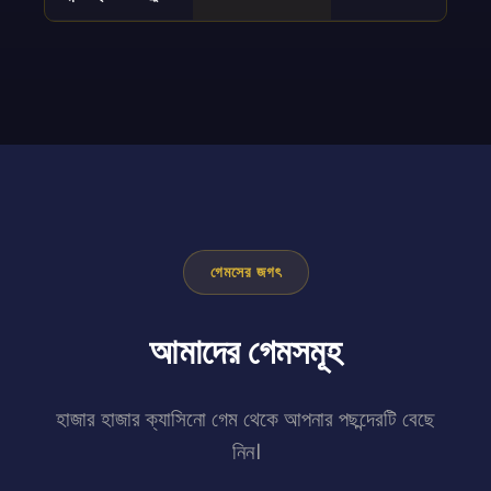
গেমসের জগৎ
আমাদের গেমসমূহ
হাজার হাজার ক্যাসিনো গেম থেকে আপনার পছন্দেরটি বেছে
নিন।