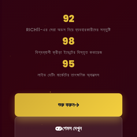
92
RICH11-এর সেরা অডস নিয়ে ব্যবহারকারীদের সন্তুষ্টি
98
বিশ্বব্যাপী ক্রীড়া ইভেন্টের বিস্তৃত কভারেজ
95
লাইভ বেটিং মার্কেটের তাৎক্ষণিক অ্যাক্সেস
শুরু করুন
গেমস দেখুন