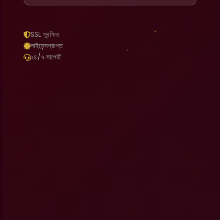
SSL সুরক্ষিত
লাইসেন্সপ্রাপ্ত
২৪/৭ সাপোর্ট