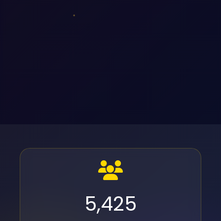
5,425