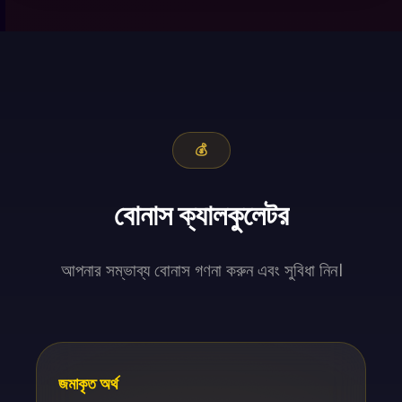
💰
বোনাস ক্যালকুলেটর
আপনার সম্ভাব্য বোনাস গণনা করুন এবং সুবিধা নিন।
জমাকৃত অর্থ