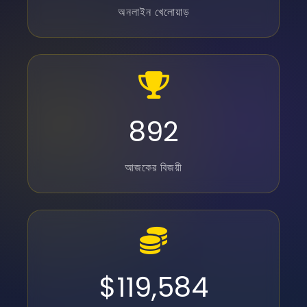
অনলাইন খেলোয়াড়
892
আজকের বিজয়ী
$124,567