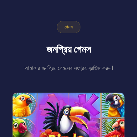
গেমস
জনপ্রিয় গেমস
আমাদের জনপ্রিয় গেমসের সংগ্রহ ব্রাউজ করুন।