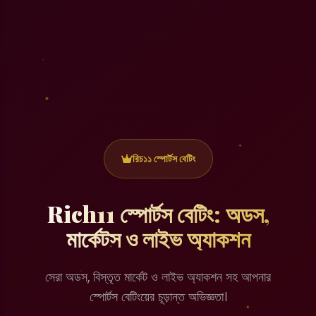
রিচ১১ স্পোর্টস বেটিং
Rich11 স্পোর্টস বেটিং: অডস,
মার্কেটস ও লাইভ অ্যাকশন
সেরা অডস, বিস্তৃত মার্কেট ও লাইভ অ্যাকশন সহ আপনার
স্পোর্টস বেটিংয়ের চূড়ান্ত অভিজ্ঞতা।