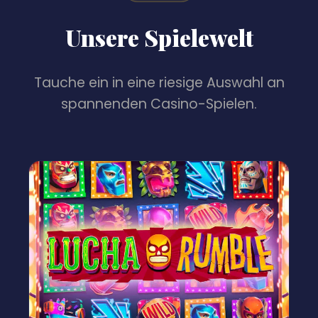
Unsere Spielewelt
Tauche ein in eine riesige Auswahl an
spannenden Casino-Spielen.