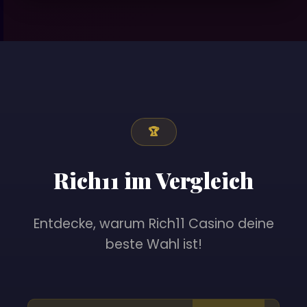
🏆
Rich11 im Vergleich
Entdecke, warum Rich11 Casino deine
beste Wahl ist!