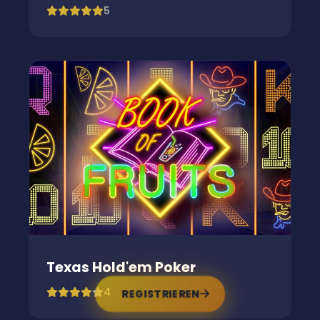
5
Texas Hold'em Poker
4
REGISTRIEREN