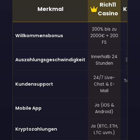
Rich11
Merkmal
Konk
Casino
200% bis zu
100% 
Willkommensbonus
2000€ + 200
5
FS
Innerhalb 24
Auszahlungsgeschwindigkeit
3-5 W
Stunden
24/7 Live-
Täglich
Kundensupport
Chat & E-
per 
Mail
Ja (iOS &
Nein 
Mobile App
Android)
Web
Ja (BTC, ETH,
Kryptozahlungen
N
LTC uvm.)