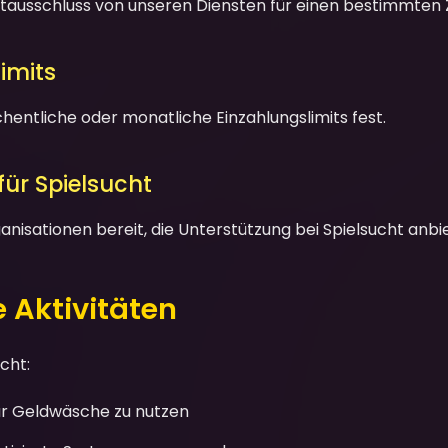
stausschluss von unseren Diensten für einen bestimmten
limits
chentliche oder monatliche Einzahlungslimits fest.
für Spielsucht
ganisationen bereit, die Unterstützung bei Spielsucht anbi
 Aktivitäten
icht:
ür Geldwäsche zu nutzen