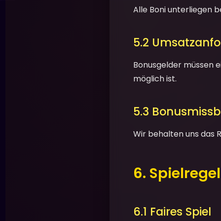
Alle Boni unterliegen
5.2 Umsatzanf
Bonusgelder müssen e
möglich ist.
5.3 Bonusmiss
Wir behalten uns das R
6. Spielrege
6.1 Faires Spiel