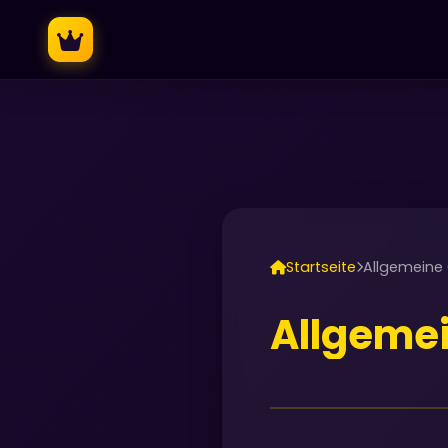
Startseite
Allgemeine
Allgeme