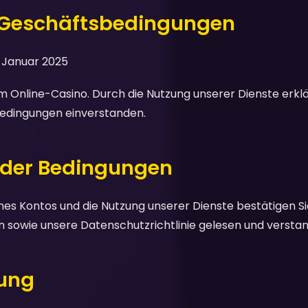
 Geschäftsbedingungen
Januar 2025
 Online-Casino. Durch die Nutzung unserer Dienste erklär
edingungen einverstanden.
 der Bedingungen
ines Kontos und die Nutzung unserer Dienste bestätigen Sie
sowie unsere Datenschutzrichtlinie gelesen und versta
gung