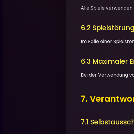
Alle Spiele verwenden 
6.2 Spielstörun
Im Falle einer Spielst
6.3 Maximaler E
Bei der Verwendung vo
7. Verantwo
7.1 Selbstaussc