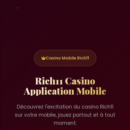
Casino Mobile Rich11
Rich11 Casino
Application Mobile
Découvrez l'excitation du casino Rich11
sur votre mobile, jouez partout et à tout
moment.