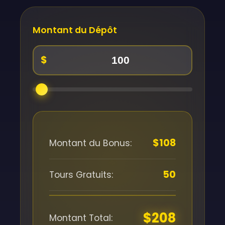
Montant du Dépôt
$
$108
Montant du Bonus:
50
Tours Gratuits:
$208
Montant Total: