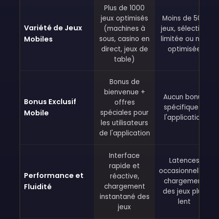
Plus de 1000
jeux optimisés
Moins de 500
Variété de Jeux
(machines à
jeux, sélection
Mobiles
sous, casino en
limitée ou non
direct, jeux de
optimisée
table)
Bonus de
bienvenue +
Aucun bonus
Bonus Exclusif
offres
spécifique à
Mobile
spéciales pour
l'application
les utilisateurs
de l'application
Interface
Latences
rapide et
occasionnelles,
Performance et
réactive,
chargement
Fluidité
chargement
des jeux plus
instantané des
lent
jeux