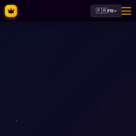
🇫🇷
FR