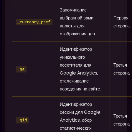
Запоминание
выбранной вами
Первая
_currency_pref
валюты для
сторона
отображения цен.
Идентификатор
уникального
посетителя для
Третья
_ga
Google Analytics,
сторона
отслеживание
поведения на сайте.
Идентификатор
сессии для Google
Третья
Analytics, сбор
_gid
сторона
статистических