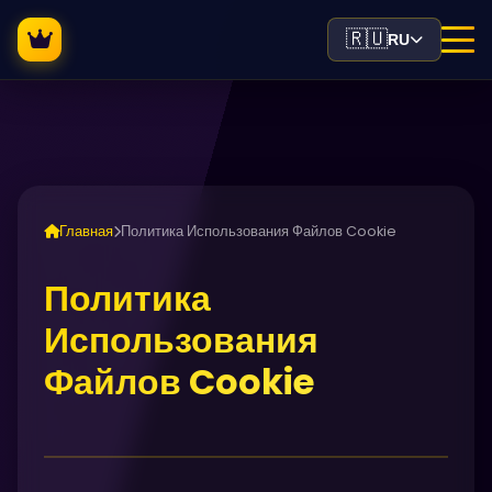
🇷🇺
RU
Главная
Политика Использования Файлов Cookie
Политика
Использования
Файлов Cookie