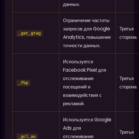
данных.
Ограничение частоты
запросов для Google
Третья
_gat_gtag
Analytics, повышение
сторона
точности данных.
Используется
Facebook Pixel для
отслеживания
Третья
_fbp
посещений и
сторона
взаимодействия с
рекламой.
Используется Google
Ads для
Третья
отслеживания
_gcl_au