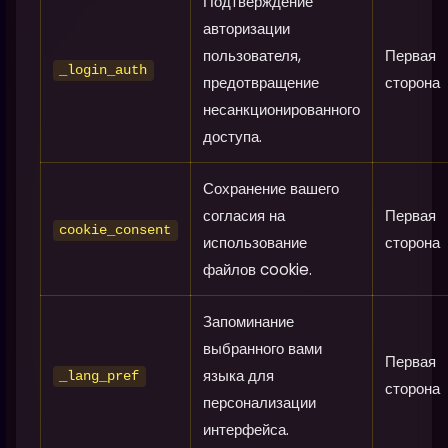
Подтверждение
авторизации
пользователя,
Первая
_login_auth
предотвращение
сторона
несанкционированного
доступа.
Сохранение вашего
согласия на
Первая
cookie_consent
использование
сторона
файлов cookie.
Запоминание
выбранного вами
Первая
языка для
_lang_pref
сторона
персонализации
интерфейса.