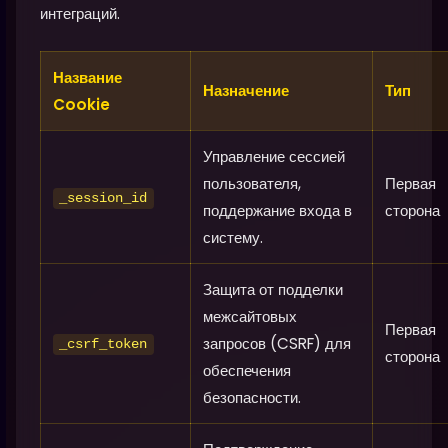
интеграций.
Название
Назначение
Тип
Cookie
Управление сессией
пользователя,
Первая
_session_id
поддержание входа в
сторона
систему.
Защита от подделки
межсайтовых
Первая
запросов (CSRF) для
_csrf_token
сторона
обеспечения
безопасности.