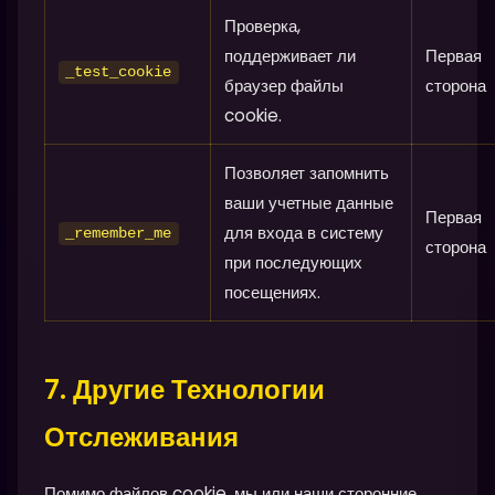
Проверка,
поддерживает ли
Первая
_test_cookie
браузер файлы
сторона
cookie.
Позволяет запомнить
ваши учетные данные
Первая
для входа в систему
_remember_me
сторона
при последующих
посещениях.
7. Другие Технологии
Отслеживания
Помимо файлов cookie, мы или наши сторонние