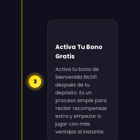
Activa Tu Bono
Gratis
Activa tu bono de
bienvenida Rich11
3
después de tu
depósito. Es un
proceso simple para
recibir recompensas
extra y empezar a
jugar con más
ventajas al instante.