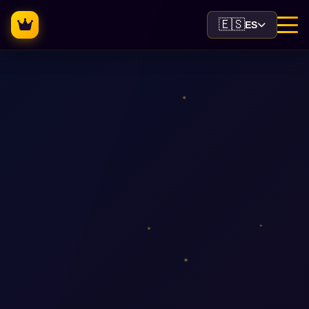
🇪🇸
ES