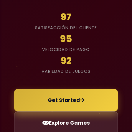
97
SATISFACCIÓN DEL CLIENTE
95
VELOCIDAD DE PAGO
92
VARIEDAD DE JUEGOS
Get Started
Explore Games