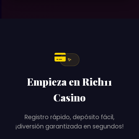
✨
Empieza en Rich11
Casino
Registro rápido, depósito fácil,
¡diversión garantizada en segundos!