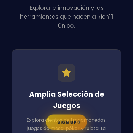
Explora la innovación y las
herramientas que hacen a Rich11
único.
Amplia Selección de
Juegos
Explora cientos de tragamonedas,
SIGN UP
juegos de mesa, póker y ruleta. La