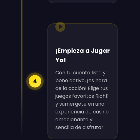
¡Empieza a Jugar
Ya!
Con tu cuenta lista y
bono activo, ¡es hora
4
de la acción! Elige tus
juegos favoritos Rich11
y sumérgete en una
experiencia de casino
emocionante y
sencilla de disfrutar.