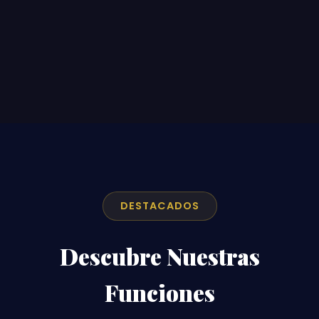
DESTACADOS
Descubre Nuestras
Funciones