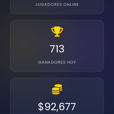
JUGADORES ONLINE
756
GANADORES HOY
$98,657