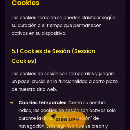
Cookies
Las cookies también se pueden clasificar según
su duración o el tiempo que permanecen
activas en su dispositivo.
5.1 Cookies de Sesión (Session
Cookies)
Las cookies de sesión son temporales y juegan
un papel crucial en la funcionalidad a corto plazo
de nuestro sitio web.
Cookies temporales
: Como su nombre
indica, las cookies de sesión son activas solo
durante la duración de su "sesión" de
SIGN UP
navegación. Esto significa que se crean y