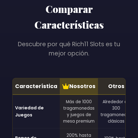
Comparar
Características
Descubre por qué Rich11 Slots es tu
mejor opción.
Característica
Nosotros
Otros
Más de 1000
Alrededor de
Variedad de
tragamonedas
300
Juegos
y juegos de
tragamonedas
mesa premium
clásicas
200% hasta
Bonos de