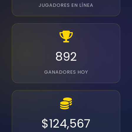
JUGADORES EN LÍNEA
892
GANADORES HOY
$124,567