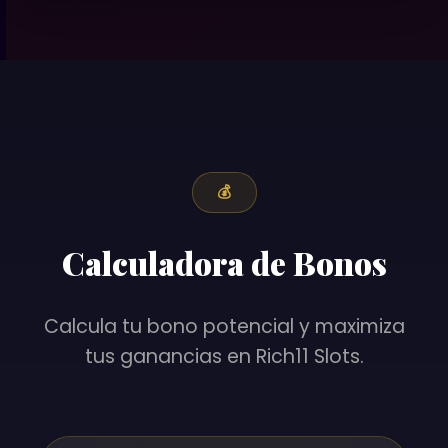
💰
Calculadora de Bonos
Calcula tu bono potencial y maximiza
tus ganancias en Rich11 Slots.