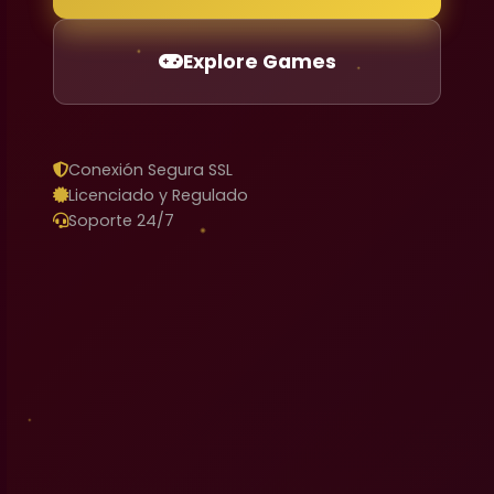
Explore Games
Conexión Segura SSL
Licenciado y Regulado
Soporte 24/7