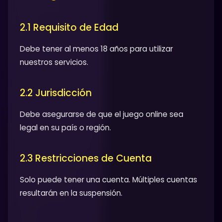
2.1 Requisito de Edad
Debe tener al menos 18 años para utilizar
nuestros servicios.
2.2 Jurisdicción
Debe asegurarse de que el juego online sea
legal en su país o región.
2.3 Restricciones de Cuenta
Solo puede tener una cuenta. Múltiples cuentas
resultarán en la suspensión.