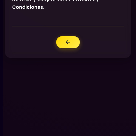
Condiciones.