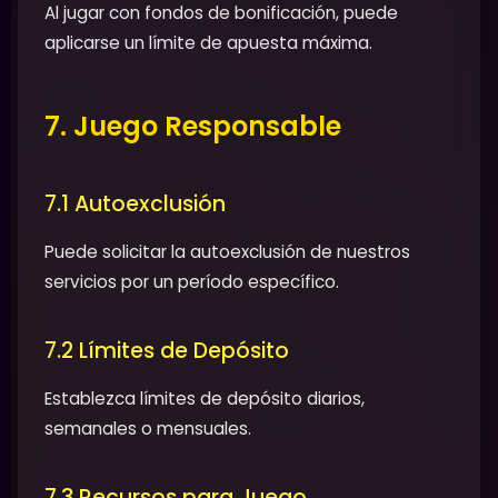
Al jugar con fondos de bonificación, puede
aplicarse un límite de apuesta máxima.
7. Juego Responsable
7.1 Autoexclusión
Puede solicitar la autoexclusión de nuestros
servicios por un período específico.
7.2 Límites de Depósito
Establezca límites de depósito diarios,
semanales o mensuales.
7.3 Recursos para Juego