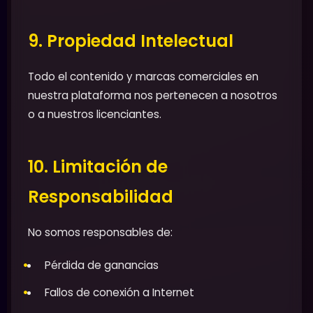
9. Propiedad Intelectual
Todo el contenido y marcas comerciales en
nuestra plataforma nos pertenecen a nosotros
o a nuestros licenciantes.
10. Limitación de
Responsabilidad
No somos responsables de:
Pérdida de ganancias
Fallos de conexión a Internet