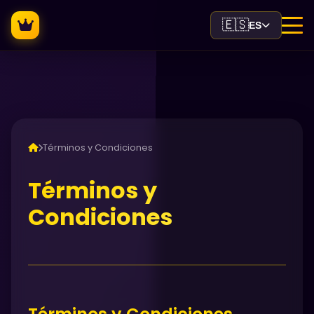
🇪🇸
ES
Términos y Condiciones
Términos y
Condiciones