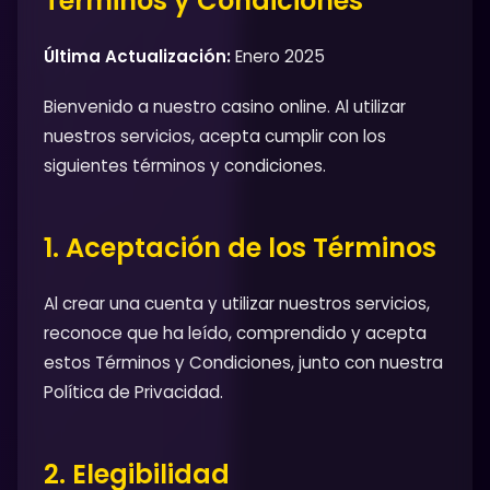
Términos y Condiciones
Última Actualización:
Enero 2025
Bienvenido a nuestro casino online. Al utilizar
nuestros servicios, acepta cumplir con los
siguientes términos y condiciones.
1. Aceptación de los Términos
Al crear una cuenta y utilizar nuestros servicios,
reconoce que ha leído, comprendido y acepta
estos Términos y Condiciones, junto con nuestra
Política de Privacidad.
2. Elegibilidad