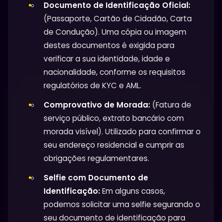
Documento de Identificação Oficial:
(Passaporte, Cartão de Cidadão, Carta
de Condução). Uma cópia ou imagem
destes documentos é exigida para
verificar a sua identidade, idade e
nacionalidade, conforme os requisitos
regulatórios de KYC e AML.
Comprovativo de Morada:
(Fatura de
serviço público, extrato bancário com
morada visível). Utilizado para confirmar o
seu endereço residencial e cumprir as
obrigações regulamentares.
Selfie com Documento de
Identificação:
Em alguns casos,
podemos solicitar uma selfie segurando o
seu documento de identificação para