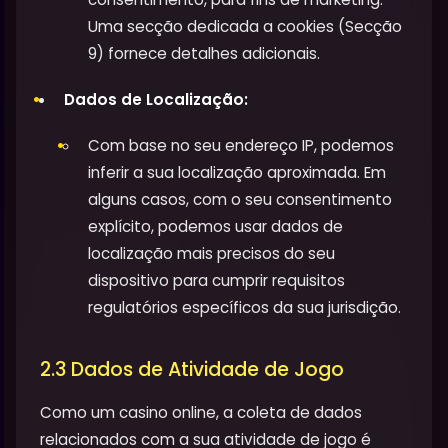
Uma secção dedicada a cookies (Secção
9) fornece detalhes adicionais.
Dados de Localização:
Com base no seu endereço IP, podemos
inferir a sua localização aproximada. Em
alguns casos, com o seu consentimento
explícito, podemos usar dados de
localização mais precisos do seu
dispositivo para cumprir requisitos
regulatórios específicos da sua jurisdição.
2.3 Dados de Atividade de Jogo
Como um casino online, a coleta de dados
relacionados com a sua atividade de jogo é