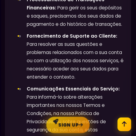
Financeiras:
Para gerir os seus depósitos
e saques, precisamos dos seus dados de
pagamento e do histórico de transações.
Fornecimento de Suporte ao Cliente:
Para resolver as suas questões e
problemas relacionados com a sua conta
ou com a utilização dos nossos serviços, é
necessário aceder aos seus dados para
entender o contexto.
Comunicações Essenciais do Serviço:
Para informá-lo sobre alterações
importantes nos nossos Termos e
Condições, na nossa Política de
Privacidade, ou sobre questões de
SIGN UP
segurança da sua conta, estas