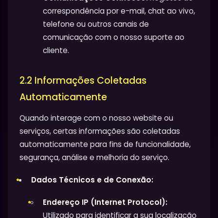
correspondência por e-mail, chat ao vivo,
telefone ou outros canais de
comunicação com o nosso suporte ao
cliente.
2.2 Informações Coletadas
Automaticamente
Quando interage com o nosso website ou
serviços, certas informações são coletadas
automaticamente para fins de funcionalidade,
segurança, análise e melhoria do serviço.
Dados Técnicos e de Conexão:
Endereço IP (Internet Protocol):
Utilizado para identificar a sua localização