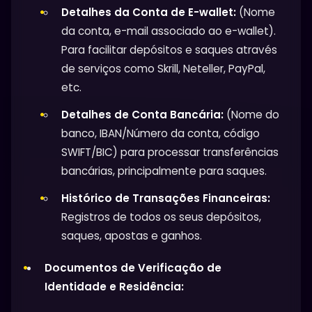
Detalhes da Conta de E-wallet:
(Nome
da conta, e-mail associado ao e-wallet).
Para facilitar depósitos e saques através
de serviços como Skrill, Neteller, PayPal,
etc.
Detalhes de Conta Bancária:
(Nome do
banco, IBAN/Número da conta, código
SWIFT/BIC) para processar transferências
bancárias, principalmente para saques.
Histórico de Transações Financeiras:
Registros de todos os seus depósitos,
saques, apostas e ganhos.
Documentos de Verificação de
Identidade e Residência: