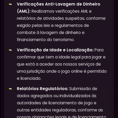
Verificações Anti-Lavagem de Dinheiro
(AML):
Realizamos verificações AML e
relatórios de atividades suspeitas, conforme
exigido pelas leis e regulamentos de
combate à lavagem de dinheiro e
financiamento do terrorismo.
Verificação de Idade e Localização:
Para
confirmar que tem a idade legal para jogar e
que está a aceder aos nossos serviços de
uma jurisdição onde o jogo online é permitido
e licenciado.
Relatórios Regulatórios:
Submissão de
dados agregados ou individualizados às
autoridades de licenciamento de jogo e
outras entidades reguladoras, conforme as
nossas obrigações legais e de licenciamento.