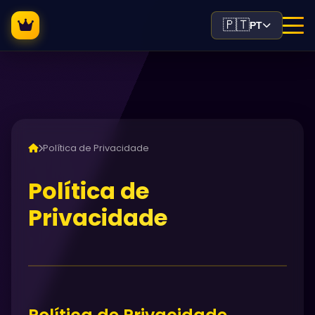
🇵🇹
PT
Política de Privacidade
Política de
Privacidade