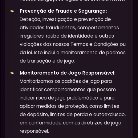
Prevenção de Fraude e Segurança:
Deteção, investigação e prevenção de
atividades fraudulentas, comportamentos
irregulares, roubo de identidade e outras
violações dos nossos Termos e Condições ou
da lei. Isto inclui o monitoramento de padrões
de transação e de jogo.
Monitoramento de Jogo Responsável:
Monitorizamos os padrões de jogo para
identificar comportamentos que possam
indicar risco de jogo problemático e para
aplicar medidas de proteção, como limites
de depósito, limites de perda e autoexclusão,
em conformidade com as diretrizes de jogo
responsável.