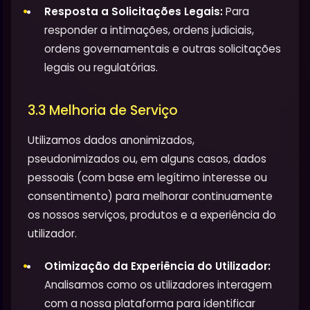
Resposta a Solicitações Legais:
Para
responder a intimações, ordens judiciais,
ordens governamentais e outras solicitações
legais ou regulatórias.
3.3 Melhoria de Serviço
Utilizamos dados anonimizados,
pseudonimizados ou, em alguns casos, dados
pessoais (com base em legítimo interesse ou
consentimento) para melhorar continuamente
os nossos serviços, produtos e a experiência do
utilizador.
Otimização da Experiência do Utilizador:
Analisamos como os utilizadores interagem
com a nossa plataforma para identificar