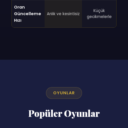
Oran
Küçük
Güncelleme
Anlık ve kesintisiz
gecikmelerle
Hızı
OYUNLAR
Popüler Oyunlar