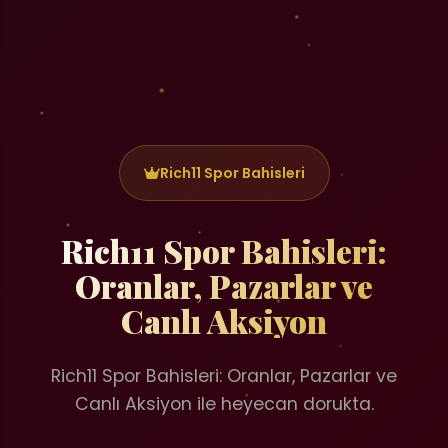
Rich11 Spor Bahisleri
Rich11 Spor Bahisleri:
Oranlar, Pazarlar ve
Canlı Aksiyon
Rich11 Spor Bahisleri: Oranlar, Pazarlar ve
Canlı Aksiyon ile heyecan dorukta.