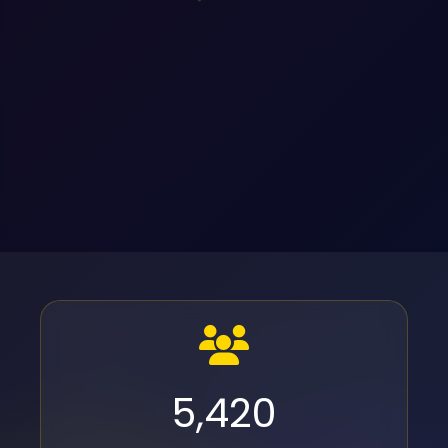
5,420