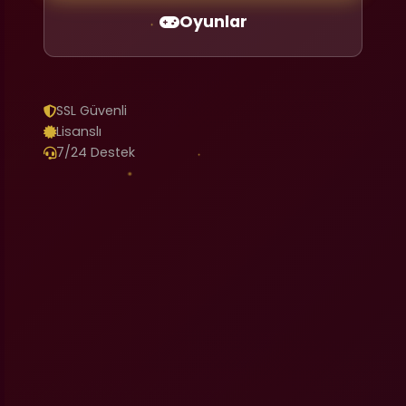
Oyunlar
SSL Güvenli
Lisanslı
7/24 Destek