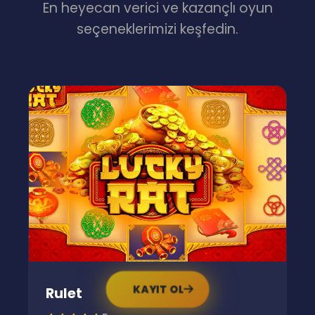
En heyecan verici ve kazançlı oyun
seçeneklerimizi keşfedin.
KAYIT OL
Rulet