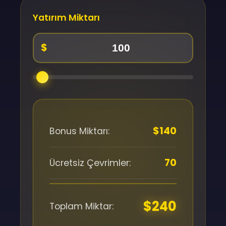
Yatırım Miktarı
$
$140
Bonus Miktarı:
70
Ücretsiz Çevrimler:
$240
Toplam Miktar: