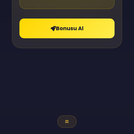
Bonusu Al
⚖️