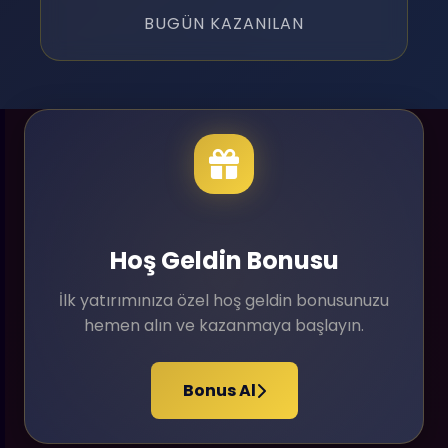
BUGÜN KAZANILAN
Hoş Geldin Bonusu
İlk yatırımınıza özel hoş geldin bonusunuzu
hemen alın ve kazanmaya başlayın.
Bonus Al