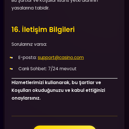
Bu Şartlar ve Koşullar lisans yetki alanının
yasalarına tabidir.
16. İletişim Bilgileri
Sorularınız varsa:
E-posta:
support@casino.com
Canlı Sohbet: 7/24 mevcut
Hizmetlerimizi kullanarak, bu Şartlar ve
Koşulları okuduğunuzu ve kabul ettiğinizi
onaylarsınız.