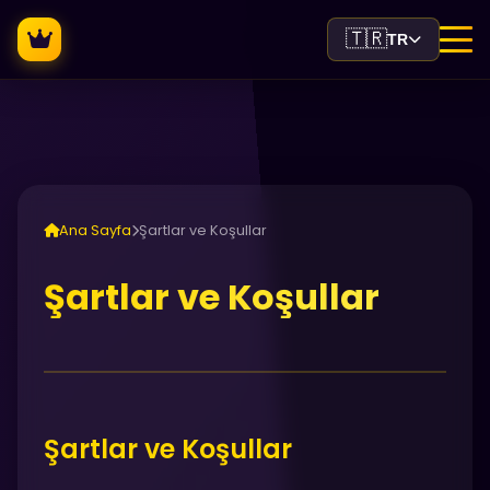
🇹🇷
TR
Ana Sayfa
Şartlar ve Koşullar
Şartlar ve Koşullar
Şartlar ve Koşullar