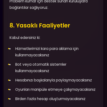
Problem kumar için destek sunan kuruluşlara
bağlantılar sağlıyoruz.
8. Yasaklı Faaliyetler
Kabul edersiniz ki:
Hizmetlerimizi kara para aklama için
kullanmayacaksınız
Bot veya otomatik sistemler
kullanmayacaksınız
Hesabınızı başkalarıyla paylaşmayacaksınız
Oyunları manipüle etmeye çalışmayacaksınız
Birden fazla hesap oluşturmayacaksınız