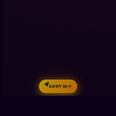
KAYIT OL