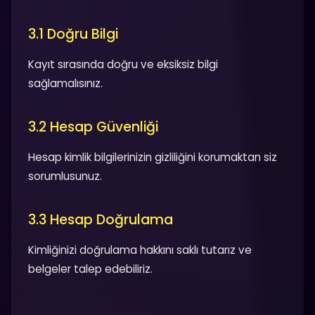
3.1 Doğru Bilgi
Kayıt sırasında doğru ve eksiksiz bilgi
sağlamalısınız.
3.2 Hesap Güvenliği
Hesap kimlik bilgilerinizin gizliliğini korumaktan siz
sorumlusunuz.
3.3 Hesap Doğrulama
Kimliğinizi doğrulama hakkını saklı tutarız ve
belgeler talep edebiliriz.